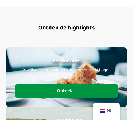
Ontdek de highlights
Restaurants
Bekijk de restaurants in de gemeente Schagen
Ontdek
NL
Evenementen
Bekijk de evenementen via de app!